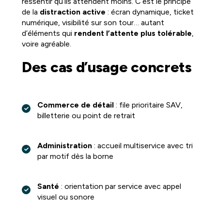
ressentir qu’ils attendent moins. C’est le principe
de la
distraction active
: écran dynamique, ticket
numérique, visibilité sur son tour… autant
d’éléments qui
rendent l’attente plus tolérable
,
voire agréable.
Des cas d’usage concrets
Commerce de détail
: file prioritaire SAV,
billetterie ou point de retrait
Administration
: accueil multiservice avec tri
par motif dès la borne
Santé
: orientation par service avec appel
visuel ou sonore