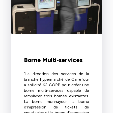
Borne Multi-services
“La direction des services de la
branche hypermarché de Carrefour
a sollicité K2 CORP pour créer une
borne multi-services capable de
remplacer trois bornes existantes.
La borne monnayeur, la borne
d’impression de tickets de
spectacles et la borne d’impression