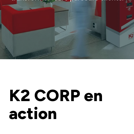
K2 CORP
en
action