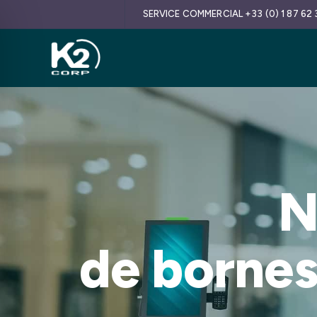
SERVICE COMMERCIAL +33 (0) 1 87 62 
N
de bornes