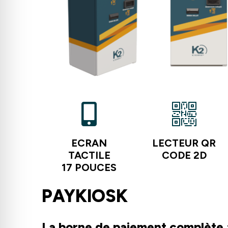
ECRAN
LECTEUR QR
TACTILE
CODE 2D
17 POUCES
PAYKIOSK
La borne de paiement complète 