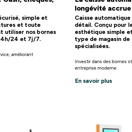
longévité accrue
curisé, simple et
Caisse automatique 
ctures et toute
détail. Conçu pour l
 utiliser nos bornes
esthétique simple e
24h/24 et 7j/7.
type de magasin de l
spécialisées.
vice, améliorant
Investir dans des bornes s
entreprise moderne.
En savoir plus