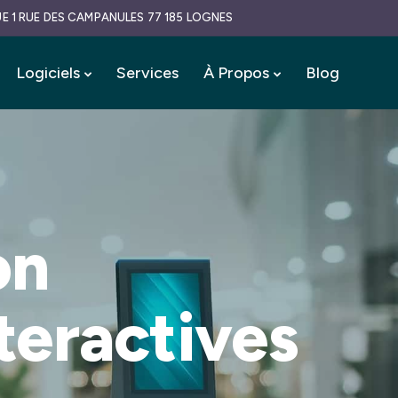
1 RUE DES CAMPANULES 77 185 LOGNES
Logiciels
Services
À Propos
Blog
on
teractives