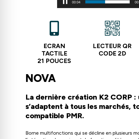
00:05
00
ECRAN
LECTEUR QR
TACTILE
CODE 2D
21 POUCES
NOVA
La dernière création K2 CORP : 
s’adaptent à tous les marchés, to
compatible PMR.
Borne multifonctions qui se décline en plusieurs 