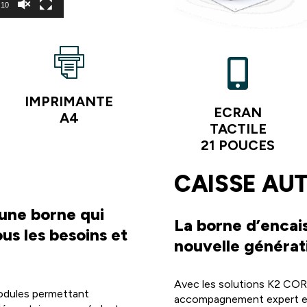
:10
IMPRIMANTE
ECRAN
A4
TACTILE
21 POUCES
CAISSE AU
une borne qui
La borne d’enca
us les besoins et
nouvelle générat
Avec les solutions K2 CORP
modules permettant
accompagnement expert et