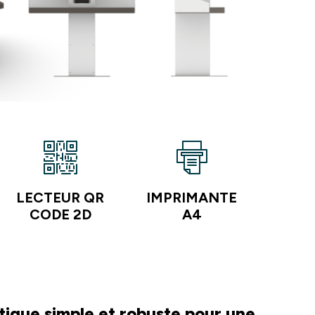
LECTEUR QR
IMPRIMANTE
CODE 2D
A4
tique simple et robuste pour une