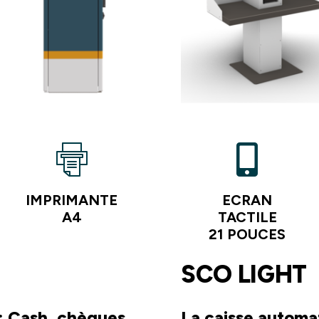
IMPRIMANTE
ECRAN
A4
TACTILE
21 POUCES
SCO LIGHT
: Cash, chèques,
La caisse automa