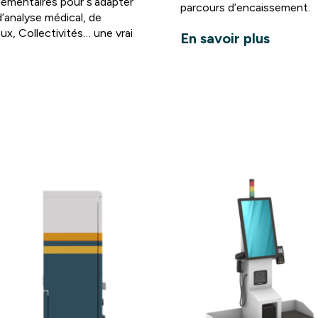
plémentaires pour s’adapter
parcours d’encaissement.
’analyse médical, de
aux, Collectivités… une vrai
En savoir plus