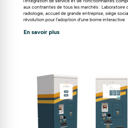
l’intégration de service et de fonctionnalités com
aux contraintes de tous les marchés : Laboratoire d
radiologie, accueil de grande entreprise, siège soci
révolution pour l’adoption d’une borne interactive.
En savoir plus