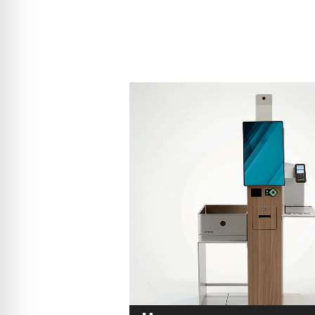
Lecteur
vidéo