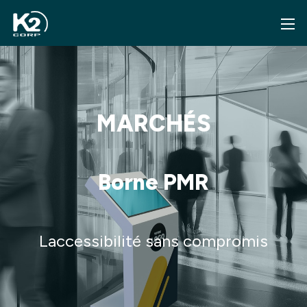
MARCHÉS
Borne PMR
Laccessibilité sans compromis