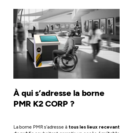
À qui s’adresse la borne
PMR K2 CORP ?
La borne PMR s’adresse à
tous les lieux recevant