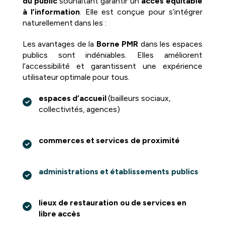
du public
souhaitant garantir un
accès équitable
à l’information
. Elle est conçue pour s’intégrer
naturellement dans les :
Les avantages de la
Borne PMR
dans les espaces
publics sont indéniables. Elles améliorent
l’accessibilité et garantissent une expérience
utilisateur optimale pour tous.
espaces d’accueil
(bailleurs sociaux,
collectivités, agences)
commerces et services de proximité
administrations et établissements publics
lieux de restauration ou de services en
libre accès