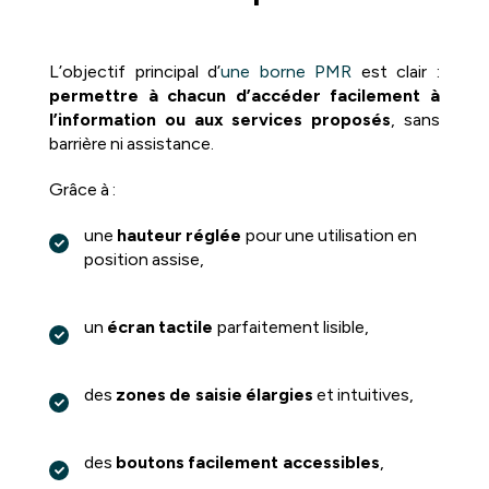
L’objectif principal d’
une borne PMR
est clair :
permettre à chacun d’accéder facilement à
l’information ou aux services proposés
, sans
barrière ni assistance.
Grâce à :
une
hauteur réglée
pour une utilisation en
position assise,
un
écran tactile
parfaitement lisible,
des
zones de saisie élargies
et intuitives,
des
boutons facilement accessibles
,