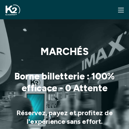
MARCHÉS
Borne billetterie : 100%
efficace - 0 Attente
Réservez, payez et profitez de
l'expérience sans effort.