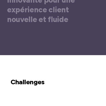
expérience client
nouvelle et fluide
Challenges