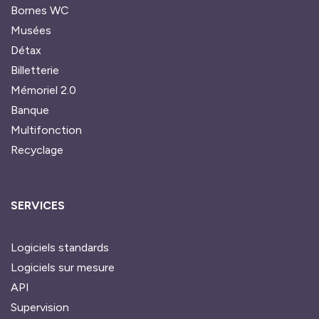
Bornes WC
Musées
Détax
Billetterie
Mémoriel 2.0
Banque
Multifonction
Recyclage
SERVICES
Logiciels standards
Logiciels sur mesure
API
Supervision