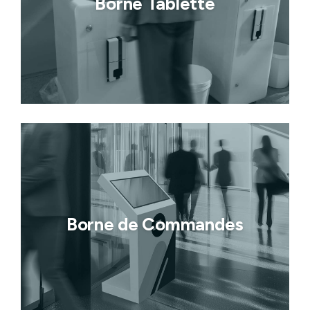
Borne Tablette
Borne de Commandes