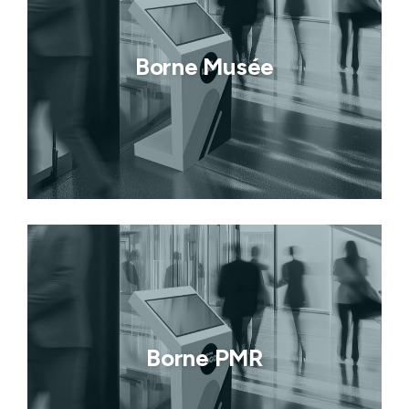
Borne Musée
Borne PMR