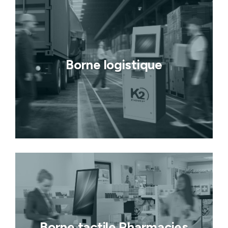
Borne logistique
Borne tactile Pharmacies