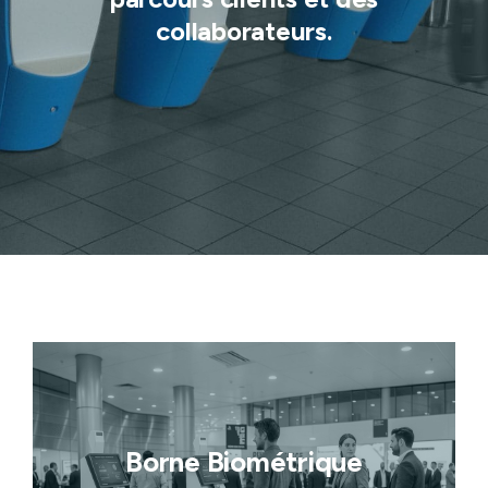
collaborateurs.
Borne Biométrique