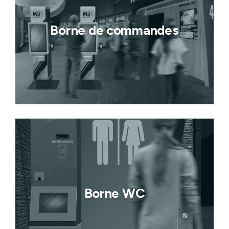
Borne de commandes
Borne WC