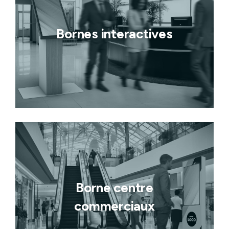
Bornes interactives
Borne centre
commerciaux