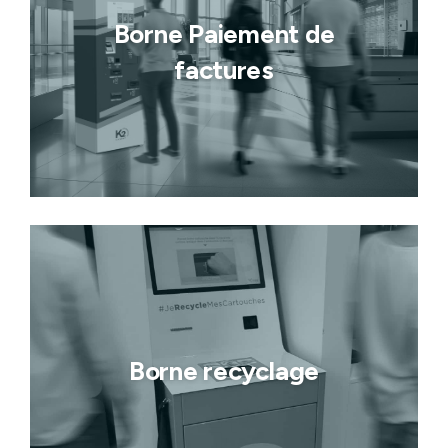
Borne Paiement de
factures
Borne recyclage