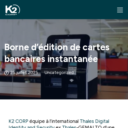
Borne d’édition de cartes
bancaires instantanée
25 juillet 2025
Uncategorized
K2 CORP
équipe à l’international
Thales Digital
Identity and Security
ex
Thales
-GEMALTO d’une