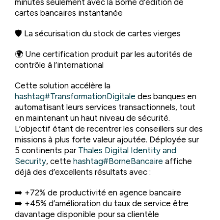
minutes seulement avec la Borne d’édition de
cartes bancaires instantanée
🛡️ La sécurisation du stock de cartes vierges
🌍 Une certification produit par les autorités de
contrôle à l’international
Cette solution accélère la
hashtag
#
TransformationDigitale
des banques en
automatisant leurs services transactionnels, tout
en maintenant un haut niveau de sécurité.
L’objectif étant de recentrer les conseillers sur des
missions à plus forte valeur ajoutée. Déployée sur
5 continents par
Thales Digital Identity and
Security
, cette
hashtag
#
BorneBancaire
affiche
déjà des d’excellents résultats avec :
➡️ +72% de productivité en agence bancaire
➡️ +45% d’amélioration du taux de service être
davantage disponible pour sa clientèle